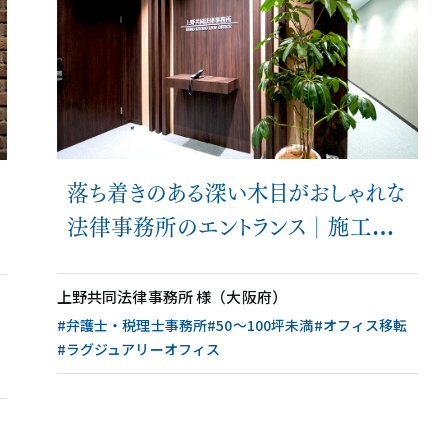
落ち着きのある深い木目がおしゃれな
法律事務所のエントランス│施工事
例
上野共同法律事務所 様（大阪府）
#弁護士・税理士事務所
#50〜100坪未満
#オフィス移転
#ラグジュアリーオフィス