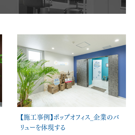
会員ログイン
NEWS
新着情報
COLUMN
コラム
FAQ
よくあるご質問
【施工事例】ポップオフィス_企業のバ
リューを体現する