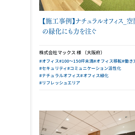
【施工事例】ナチュラルオフィス_空
の緑化にも力を注ぐ
株式会社マックス 様 （大阪府）
#オフィス
#100〜150坪未満
#オフィス移転
#働き
#セキュリティ
#コミュニケーション活性化
#ナチュラルオフィス
#オフィス緑化
#リフレッシュエリア