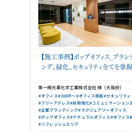
【施工事例】ポップオフィス_ブラン
ング、緑化、セキュリティ全てを掌
たオフィス
第一稀元素化学工業株式会社 様（大阪府）
#オフィス
#300坪〜
#オフィス移転
#セキュリティ
#フリーアドレス
#採用強化
#コミュニケーション
#企業ブランディング
#ラグジュアリーオフィス
#ポップオフィス
#ナチュラルオフィス
#オフィス
#リフレッシュエリア