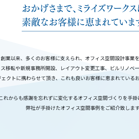
おかげさまで、ミライズワークス
素敵なお客様に恵まれていま
で創業以来、多くのお客様に支えられ、オフィス空間設計事業
ィス移転や新規事務所開設、レイアウト変更工事、ビルリノベ
ジェクトに携わらせて頂き、これも良いお客様に恵まれている
これからも感謝を忘れずに変化するオフィス空間づくりを手掛
弊社が手掛けたオフィス空間事例をご紹介致しま