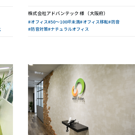
株式会社アドバンテック 様 （大阪府）
#オフィス
#50〜100坪未満
#オフィス移転
#防音
#防音対策
#ナチュラルオフィス
ス
概要
オフィス・アクセス
リーフォーム