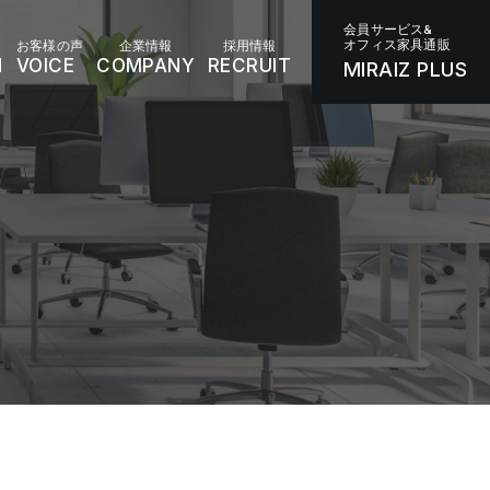
会員サービス&
オフィス家具通販
お客様の声
企業情報
採用情報
N
VOICE
COMPANY
RECRUIT
MIRAIZ PLUS