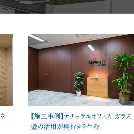
メント
オフィス空間設計・デザイン
ビルリノベーション
【施工事例】ナチュラルオフィス_ガラス
光を
壁の活用が奥行きを生む