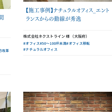
【施工事例】ナチュラルオフィス_エント
間
ランスからの動線が秀逸
株式会社ネクストライン 様 （大阪府）
#オフィス
#50〜100坪未満
#オフィス移転
#ナチュラルオフィス
方改革