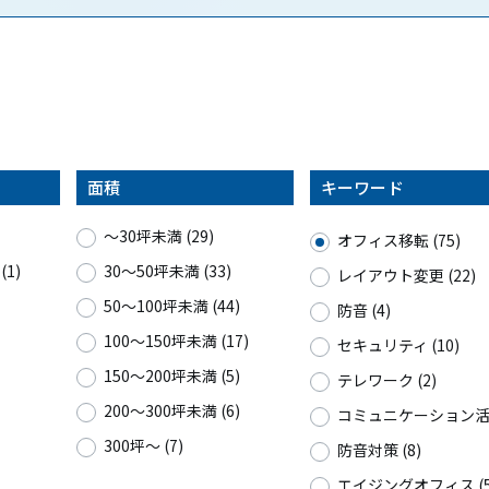
面積
キーワード
〜30坪未満 (29)
オフィス移転 (75)
1)
30〜50坪未満 (33)
レイアウト変更 (22)
50〜100坪未満 (44)
防音 (4)
100〜150坪未満 (17)
セキュリティ (10)
150〜200坪未満 (5)
テレワーク (2)
200〜300坪未満 (6)
コミュニケーション活性
300坪〜 (7)
防音対策 (8)
エイジングオフィス (5