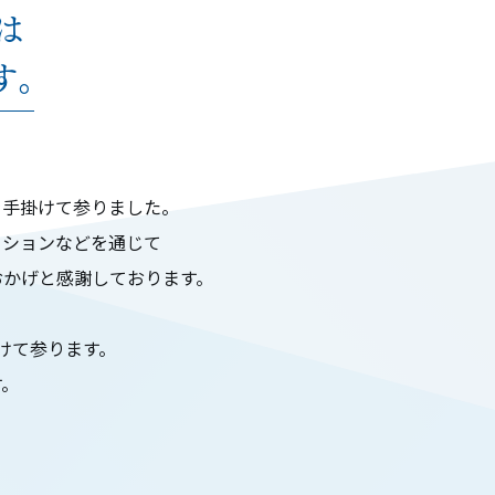
は
す。
を手掛けて参りました。
ーションなどを通じて
おかげと感謝しております。
けて参ります。
す。