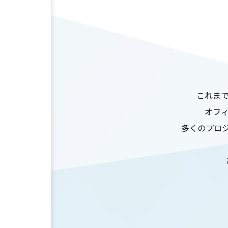
これま
オフ
多くのプロ