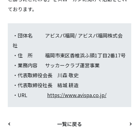
ております。
・団体名 アビスパ福岡/ アビスパ福岡株式会
社
・住 所 福岡市東区香椎浜ふ頭1丁目2番17号
・業務内容 サッカークラブ運営事業
・代表取締役会長 川森 敬史
・代表取締役社長 結城 耕造
・URL
https://www.avispa.co.jp/
一覧に戻る