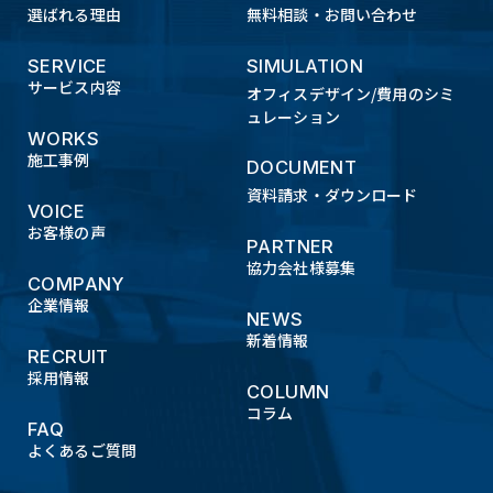
選ばれる理由
無料相談・お問い合わせ
SERVICE
SIMULATION
サービス内容
オフィスデザイン/費用のシミ
ュレーション
WORKS
施工事例
DOCUMENT
資料請求・ダウンロード
VOICE
お客様の声
PARTNER
協力会社様募集
COMPANY
企業情報
NEWS
新着情報
RECRUIT
採用情報
COLUMN
コラム
FAQ
よくあるご質問