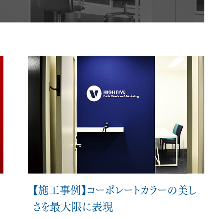
会員ログイン
NEWS
新着情報
COLUMN
コラム
FAQ
よくあるご質問
【施工事例】コーポレートカラーの美し
さを最大限に表現