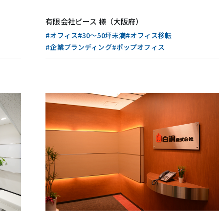
ング効果
有限会社ピース 様（大阪府）
#オフィス
#30〜50坪未満
#オフィス移転
#企業ブランディング
#ポップオフィス
概要
オフィス・アクセス
リーフォーム