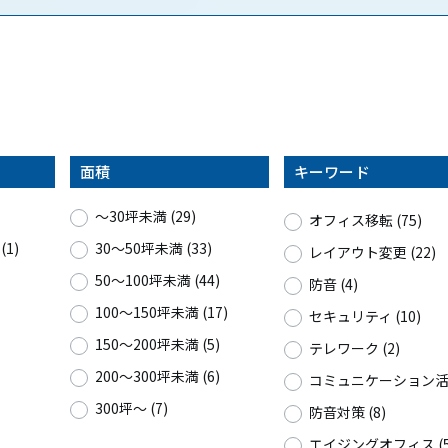
面積
キーワード
〜30坪未満 (29)
オフィス移転 (75)
1)
30〜50坪未満 (33)
レイアウト変更 (22)
50〜100坪未満 (44)
防音 (4)
100〜150坪未満 (17)
セキュリティ (10)
150〜200坪未満 (5)
テレワーク (2)
200〜300坪未満 (6)
コミュニケーション活性
300坪〜 (7)
防音対策 (8)
エイジングオフィス (5