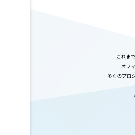
これま
オフ
多くのプロ