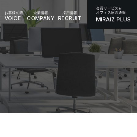
会員サービス&
オフィス家具通販
お客様の声
企業情報
採用情報
N
VOICE
COMPANY
RECRUIT
MIRAIZ PLUS