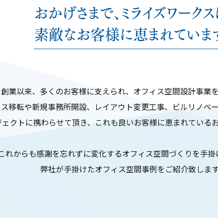
おかげさまで、ミライズワークス
素敵なお客様に恵まれていま
で創業以来、多くのお客様に支えられ、オフィス空間設計事業
ィス移転や新規事務所開設、レイアウト変更工事、ビルリノベ
ジェクトに携わらせて頂き、これも良いお客様に恵まれている
これからも感謝を忘れずに変化するオフィス空間づくりを手掛
弊社が手掛けたオフィス空間事例をご紹介致しま