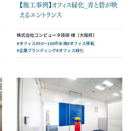
【施工事例】オフィス緑化_青と碧が映
えるエントランス
株式会社コンピュータ技研 様（大阪府）
#オフィス
#50〜100坪未満
#オフィス移転
#企業ブランディング
#オフィス緑化