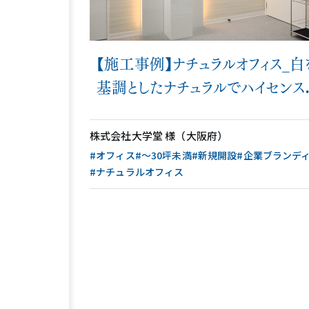
【施工事例】ナチュラルオフィス_白
基調としたナチュラルでハイセンス
空間
株式会社大学堂 様（大阪府）
#オフィス
#〜30坪未満
#新規開設
#企業ブランデ
#ナチュラルオフィス