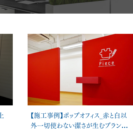
メント
オフィス空間設計・デザイン
ビルリノベーション
上
【施工事例】ポップオフィス_赤と白以
外一切使わない潔さが生むブランディ