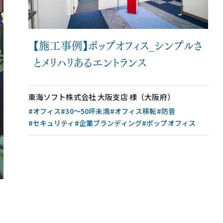
【施工事例】ポップオフィス_シンプルさ
とメリハリあるエントランス
東海ソフト株式会社 大阪支店 様（大阪府）
#オフィス
#30〜50坪未満
#オフィス移転
#防音
#セキュリティ
#企業ブランディング
#ポップオフィス