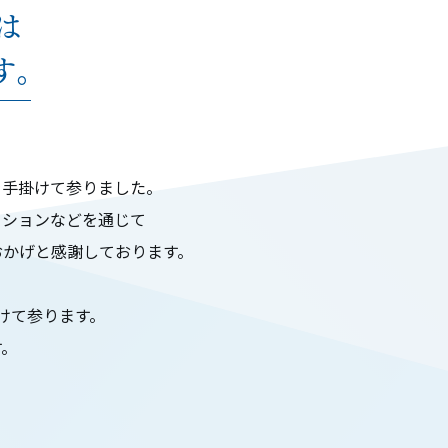
は
す。
を手掛けて参りました。
ーションなどを通じて
おかげと感謝しております。
けて参ります。
す。