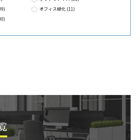
9)
オフィス緑化 (11)
0)
覧