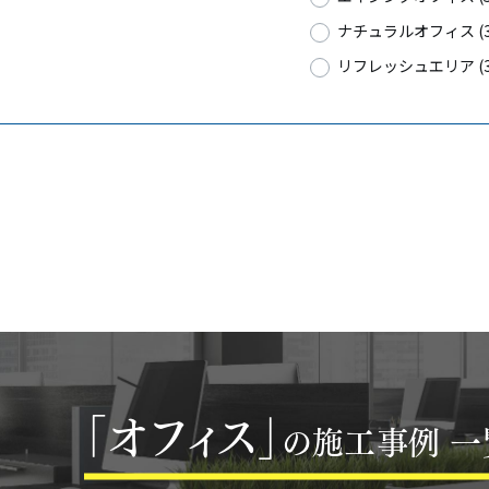
ナチュラルオフィス (3
リフレッシュエリア (3
「オフィス」
の施工事例 一