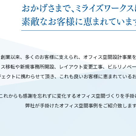
おかげさまで、ミライズワークス
素敵なお客様に恵まれていま
で創業以来、多くのお客様に支えられ、オフィス空間設計事業
ィス移転や新規事務所開設、レイアウト変更工事、ビルリノベ
ジェクトに携わらせて頂き、これも良いお客様に恵まれている
これからも感謝を忘れずに変化するオフィス空間づくりを手掛
弊社が手掛けたオフィス空間事例をご紹介致しま