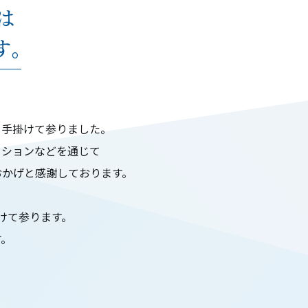
は
す。
を手掛けて参りました。
ーションなどを通じて
おかげと感謝しております。
けて参ります。
す。