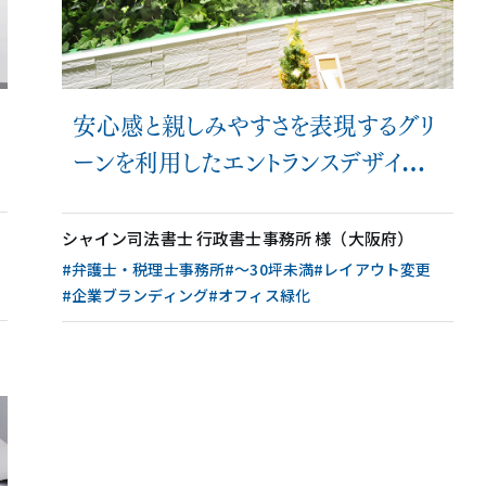
安心感と親しみやすさを表現するグリ
ーンを利用したエントランスデザイン
の司法書士事務所│施工事例
シャイン司法書士 行政書士事務所 様（大阪府）
#弁護士・税理士事務所
#〜30坪未満
#レイアウト変更
#企業ブランディング
#オフィス緑化