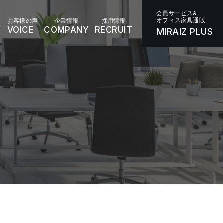
会員サービス&
オフィス家具通販
お客様の声
企業情報
採用情報
N
VOICE
COMPANY
RECRUIT
MIRAIZ PLUS