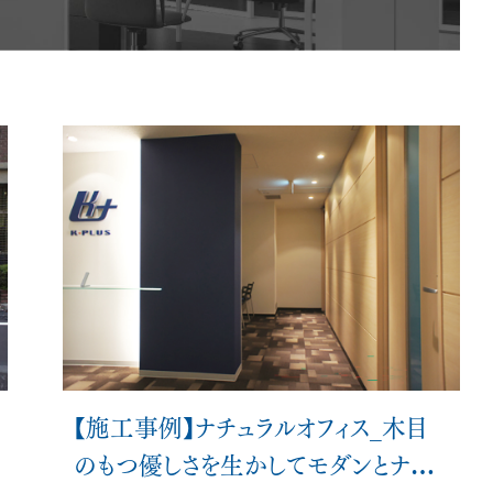
会員ログイン
NEWS
新着情報
COLUMN
コラム
FAQ
よくあるご質問
【施工事例】ナチュラルオフィス_木目
のもつ優しさを生かしてモダンとナチ