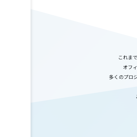
これま
オフ
多くのプロ