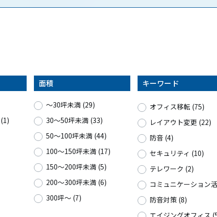
面積
キーワード
〜30坪未満 (29)
オフィス移転 (75)
1)
30〜50坪未満 (33)
レイアウト変更 (22)
50〜100坪未満 (44)
防音 (4)
100〜150坪未満 (17)
セキュリティ (10)
150〜200坪未満 (5)
テレワーク (2)
200〜300坪未満 (6)
コミュニケーション活性
300坪〜 (7)
防音対策 (8)
エイジングオフィス (5