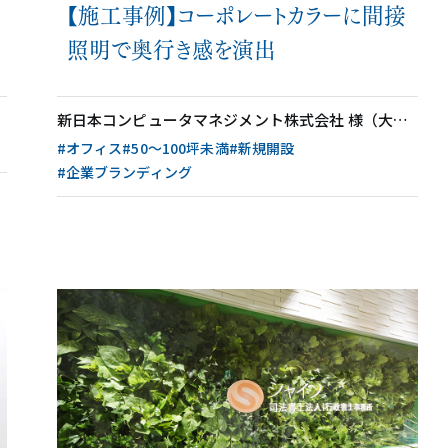
【施工事例】コーポレートカラーに間接
照明で奥行き感を演出
新日本コンピュータマネジメント株式会社 様（大阪府）
#オフィス
#50〜100坪未満
#新規開設
#企業ブランディング