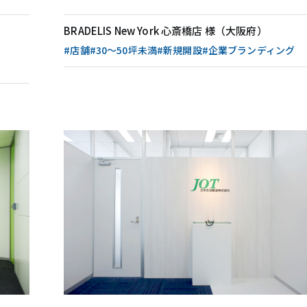
BRADELIS New York 心斎橋店 様（大阪府）
#店舗
#30〜50坪未満
#新規開設
#企業ブランディング
概要
オフィス・アクセス
リーフォーム