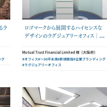
るラ
ロゴマークから展開するハイセンスな
デザインのラグジュアリーオフィス│施
工事例
Mutual Trust Financial Limited 様（大阪府）
ング
#オフィス
#〜30坪未満
#新規開設
#企業ブランディング
#ラグジュアリーオフィス