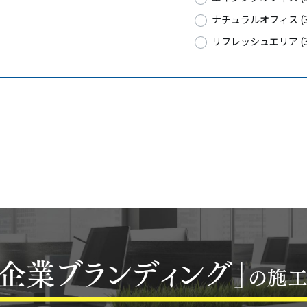
ナチュラルオフィス (3
リフレッシュエリア (3
「企業ブランディング」
の施工