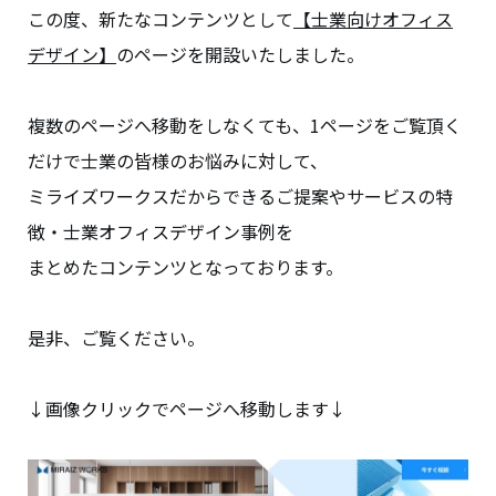
この度、新たなコンテンツとして
【士業向けオフィス
デザイン】
のページを開設いたしました。
複数のページへ移動をしなくても、1ページをご覧頂く
だけで士業の皆様のお悩みに対して、
ミライズワークスだからできるご提案やサービスの特
徴・士業オフィスデザイン事例を
まとめたコンテンツとなっております。
是非、ご覧ください。
↓画像クリックでページへ移動します↓