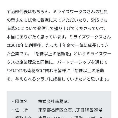
宇治部代表はもちろん、ミライズワークスさんの社員
の皆さんも試合に観戦に来ていただいたり、SNSでも
南葛SCについて発信して盛り上げてくださっていて、
本当にありがたく思っています。ミライズワークスさん
は2010年に創業後、たった十年余で一気に成長してき
た企業です。「想像以上の感動を」というミライズワー
クスの企業理念と同様に、パートナーシップを通じて
われわれも南葛SCに関わる皆様に「想像以上の感動
を」与えられるクラブに成長していきたいと思います。
・団体名 株式会社南葛SC
・住 所 東京都葛飾区立石六丁目18番20号
・業務内容 南葛SC TOPチーム運営、スポーツ