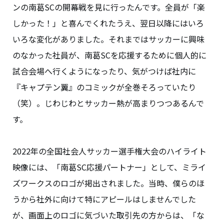
ンの南葛SCの開幕戦を見に行ったんです。全員が「楽
しかった！」と喜んでくれたうえ、翌日以降にはいろ
いろな変化がありました。それまではサッカーに興味
のなかった社員が、南葛SCを応援するために個人的に
試合会場へ行くようになったり、気がつけば社内に
『キャプテン翼』のコミックが全巻そろっていたり
（笑）。じわじわとサッカー熱が高まりつつあるんで
す。
2022年の全国社会人サッカー選手権大会のハイライト
映像には、「南葛SC応援パートナー」として、ミライ
ズワークスのロゴが掲出されました。当時、僕らのほ
うから社外に向けて特にアピールはしませんでした
が、画面上のロゴに気づいた取引先の方からは、「な