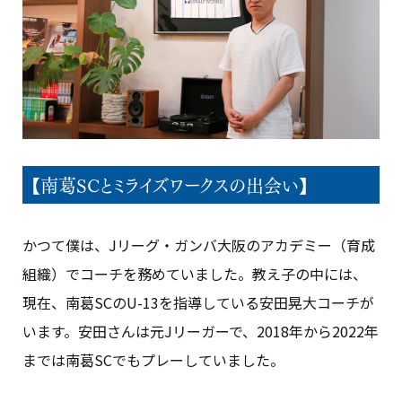
【南葛SCとミライズワークスの出会い】
かつて僕は、Jリーグ・ガンバ大阪のアカデミー（育成
組織）でコーチを務めていました。教え子の中には、
現在、南葛SCのU-13を指導している安田晃大コーチが
います。安田さんは元Jリーガーで、2018年から2022年
までは南葛SCでもプレーしていました。