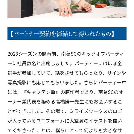
【パートナー契約を締結して得られたもの】
2023シーズンの開幕前、南葛SCのキックオフパーティ
ーに社員数名と出席しました。パーティーにはほぼ全
選手が参加していて、話をさせてもらったり、サインや
写真撮影にも応じてもらいました。さらにパーティー中
には、『キャプテン翼』の原作者であり、南葛SCのオ
ーナー兼代表を務める高橋陽一先生にもお会いするこ
とができました。その場で、ミライズワークスのロゴ
が入っているユニフォームに大空翼のイラストを描い
てくださったことは、僕らにとって何よりも大きなサ