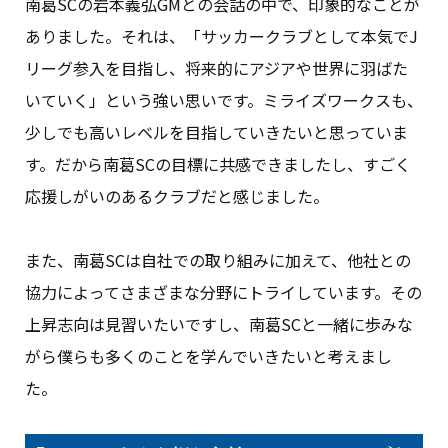
南葛SCの岩本義弘GMとの会話の中で、印象的なことが
ありました。それは、「サッカークラブとして本気でJ
リーグ参入を目指し、将来的にアジアや世界に羽ばた
いていく」という強い思いです。ミライズワークスも、
少しでも高いレベルを目指していきたいと思っていま
す。だから南葛SCの目標に共感できましたし、すごく
応援しがいのあるクラブだと感じました。
また、南葛SCは自社での取り組みに加えて、他社との
協力によってさまざまな分野にトライしています。その
上昇志向は見習いたいですし、南葛SCと一緒に歩みな
がら僕らも多くのことを学んでいきたいと考えまし
た。