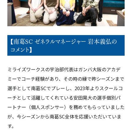
【南葛SC ゼネラルマネージャー 岩本義弘の
コメント】
ミライズワークスの宇治部代表はガンバ大阪のアカデ
ミーでコーチ経験があり、その時の縁で昨シーズンまで
選手として南葛SCでプレーし、2023年よりスクールコ
ーチとして活躍してくれている安田晃大の選手個別パ
ートナー（個人スポンサー）を務めてもらっていました
が、今シーズンから南葛SC全体を応援いただいていま
す。