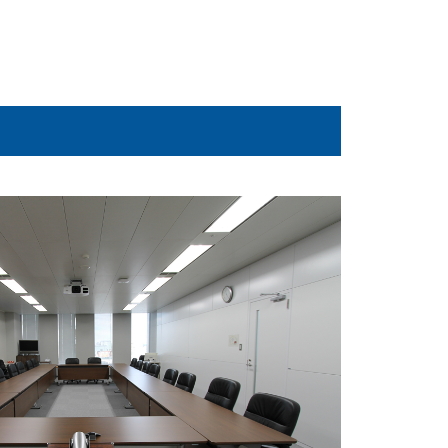
会員ログイン
NEWS
新着情報
COLUMN
コラム
FAQ
よくあるご質問