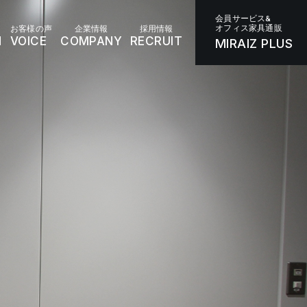
会員サービス&
オフィス家具通販
お客様の声
企業情報
採用情報
N
VOICE
COMPANY
RECRUIT
MIRAIZ PLUS