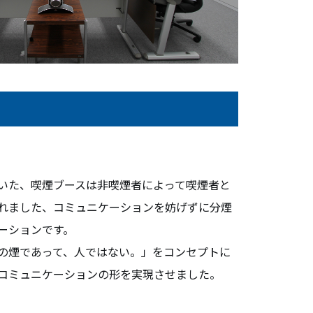
無料相談・お問い合わせ
オフィスデザイン/費用の
シミュレーション
資料請求・ダウンロード
協力会社様募集
いた、喫煙ブースは非喫煙者によって喫煙者と
れました、コミュニケーションを妨げずに分煙
会員サービス&オフィス家具通販
ーションです。
MIRAIZ PLUS
の煙であって、人ではない。」をコンセプトに
ミライズプラス
コミュニケーションの形を実現させました。