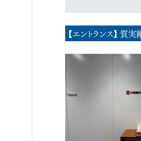
【エントランス】 質