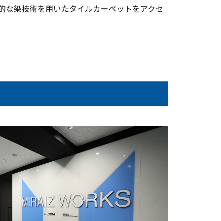
的な染技術を用いたタイルカーペットをアクセ
。