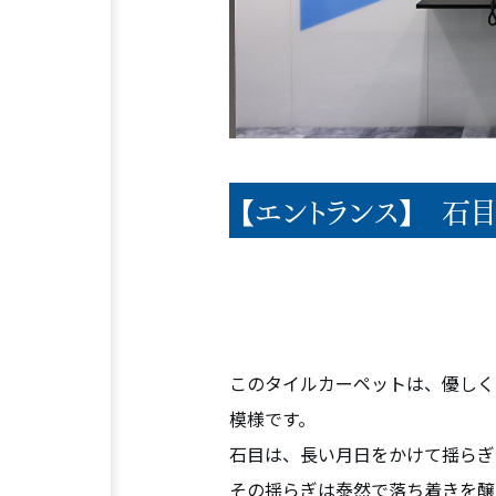
【エントランス】 石
このタイルカーペットは、優しく
模様です。
石目は、長い月日をかけて揺らぎ
その揺らぎは泰然で落ち着きを醸