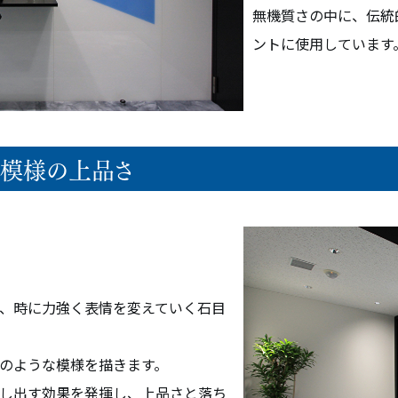
無機質さの中に、伝統
ントに使用しています
目模様の上品さ
、時に力強く表情を変えていく石目
のような模様を描きます。
し出す効果を発揮し、上品さと落ち