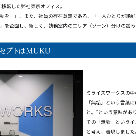
町に移転した弊社東京オフィス。
動を。」、また、社員の存在意義である、「一人ひとりが絶好
」を企図し、新しく、執務室内のエリア（ゾーン）分けの試み
セプトはMUKU
ミライズワークスの中
「無垢」という言葉に
と。”という意味があ
その「無垢」というイ
と考え、表現しました