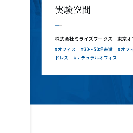
実験空間
株式会社ミライズワークス 東京オ
#オフィス
#30〜50坪未満
#オフ
ドレス
#ナチュラルオフィス