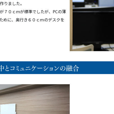
作りました。
が７０ｃｍが標準でしたが、PCの薄
ために、奥行き６０ｃｍのデスクを
中とコミュニケーションの融合