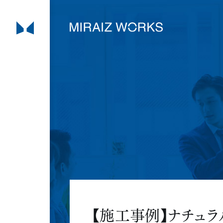
【施工事例】ナチュラ