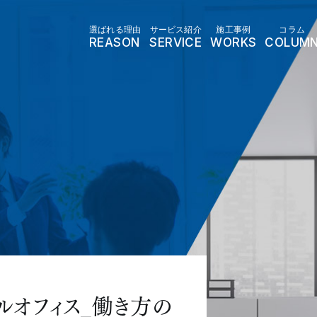
選ばれる理由
サービス紹介
施工事例
コラム
REASON
SERVICE
WORKS
COLUM
ルオフィス_働き方の