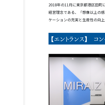
2018年の11月に東京都港区田
経営理念である、「想像以上の感
ケーションの充実と生産性の向上
【エントランス】 コン