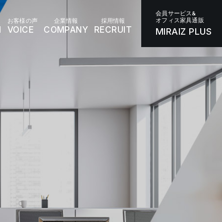
会員サービス&
オフィス家具通販
お客様の声
企業情報
採用情報
N
VOICE
COMPANY
RECRUIT
MIRAIZ PLUS