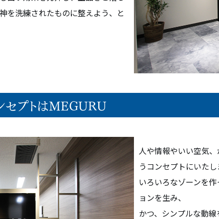
神を洗練されたものに整えよう、と
ンセプトはMEGURU
メント
オフィス空間設計・デザイン
ビルリノベーション
人や情報やいい空気、
うコンセプトにいたし
いろいろなゾーンを作
ョンを生み、
かつ、シンプルな動線