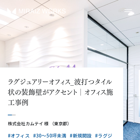
ラグジュアリーオフィス_波打つタイル
状の装飾壁がアクセント│オフィス施
工事例
株式会社カムテイ 様 （東京都）
#オフィス
#30〜50坪未満
#新規開設
#ラグジ