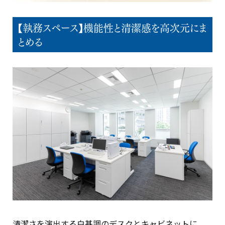
【執務スペース】機能性と清潔感を高次元にま
とめる
清潔さを演出する白基調のデスクとキャビネットに、