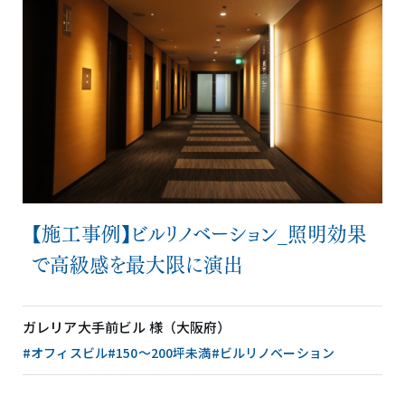
【施工事例】ビルリノベーション_照明効果
で高級感を最大限に演出
ガレリア大手前ビル 様（大阪府）
#オフィスビル
#150〜200坪未満
#ビルリノベーション