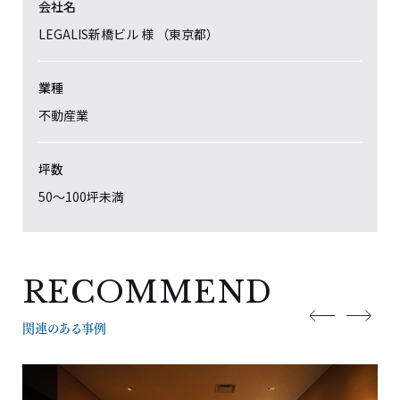
会社名
LEGALIS新橋ビル 様 （東京都）
業種
不動産業
坪数
50〜100坪未満
RECOMMEND
関連のある事例