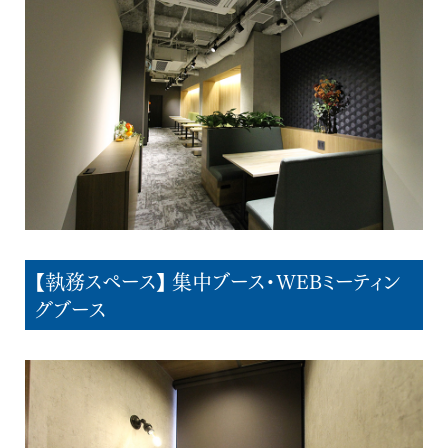
【執務スペース】 集中ブース・WEBミーティン
グブース