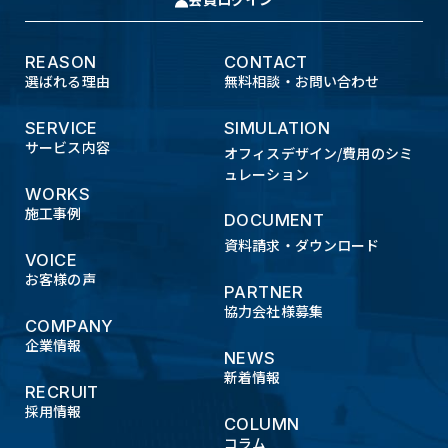
REASON
CONTACT
選ばれる理由
無料相談・お問い合わせ
SERVICE
SIMULATION
サービス内容
オフィスデザイン/費用のシミ
ュレーション
WORKS
施工事例
DOCUMENT
資料請求・ダウンロード
VOICE
お客様の声
PARTNER
協力会社様募集
COMPANY
企業情報
NEWS
新着情報
RECRUIT
採用情報
COLUMN
コラム