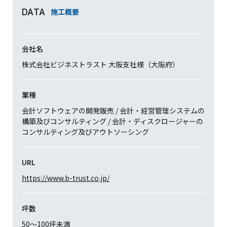
施工概要
DATA
会社名
株式会社ビジネストラスト 大阪支社様（大阪府）
業種
会計ソフトウェアの開発販売 / 会計・経営管理システムの
構築及びコンサルティング / 会計・ディスクロージャーの
コンサルティング及びアウトソーシング
URL
https://www.b-trust.co.jp/
坪数
50〜100坪未満