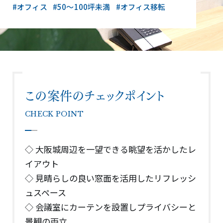
#オフィス
#50〜100坪未満
#オフィス移転
この案件のチェックポイント
CHECK POINT
◇ 大阪城周辺を一望できる眺望を活かしたレ
イアウト
◇ 見晴らしの良い窓面を活用したリフレッシ
ュスペース
◇ 会議室にカーテンを設置しプライバシーと
景観の両立