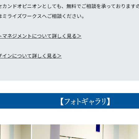
セカンドオピニオンとしても、無料でご相談を承っております
はミライズワークスへご相談ください。
トマネジメントについて詳しく見る＞
ザインについて詳しく見る＞
【フォトギャラリ】