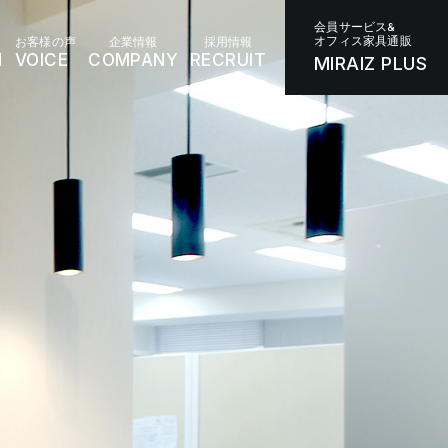
会員サービス&
オフィス家具通販
お客様の声
企業情報
採用情報
N
VOICE
COMPANY
RECRUIT
MIRAIZ PLUS