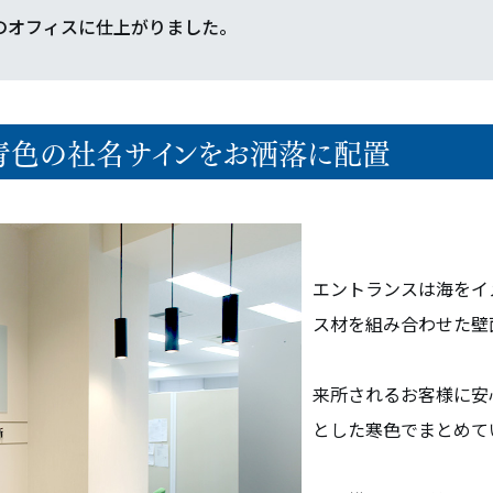
のオフィスに仕上がりました。
い青色の社名サインをお洒落に配置
エントランスは海をイ
ス材を組み合わせた壁
来所されるお客様に安
とした寒色でまとめて