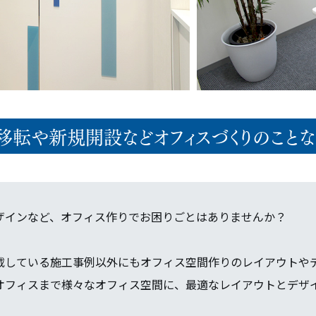
移転や新規開設などオフィスづくりのことな
ザインなど、オフィス作りでお困りごとはありませんか？
載している施工事例以外にもオフィス空間作りのレイアウトや
オフィスまで様々なオフィス空間に、最適なレイアウトとデザ