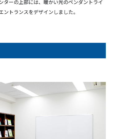
ンターの上部には、暖かい光のペンダントライ
エントランスをデザインしました。
会員ログイン
NEWS
新着情報
COLUMN
コラム
FAQ
よくあるご質問