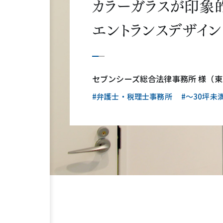
カラーガラスが印象
エントランスデザイ
セブンシーズ総合法律事務所 様（
#弁護士・税理士事務所
#〜30坪未