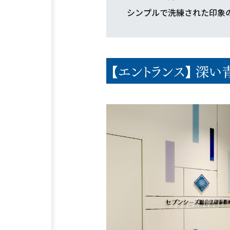
シンプルで洗練された印象
【エントランス】 深