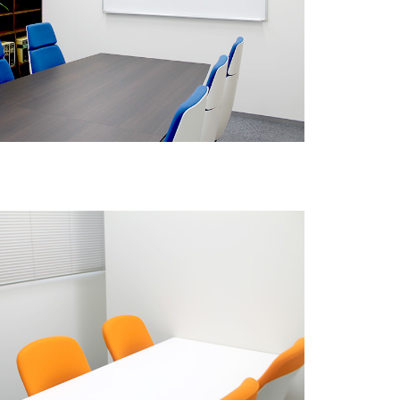
無料相談・お問い合わせ
オフィスデザイン/費用の
シミュレーション
資料請求・ダウンロード
協力会社様募集
会員サービス&オフィス家具通販
MIRAIZ PLUS
ミライズプラス