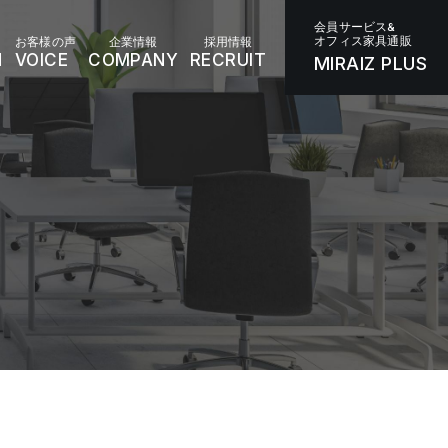
会員サービス&
オフィス家具通販
お客様の声
企業情報
採用情報
N
VOICE
COMPANY
RECRUIT
MIRAIZ PLUS