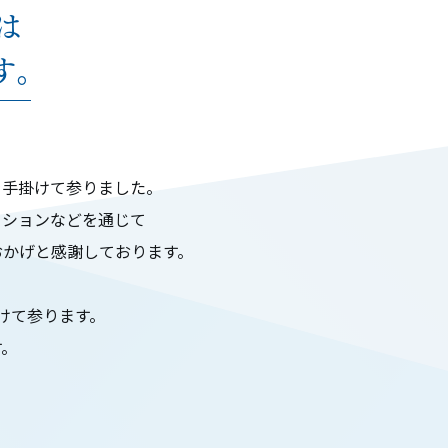
は
す。
を手掛けて参りました。
ーションなどを通じて
おかげと感謝しております。
けて参ります。
す。