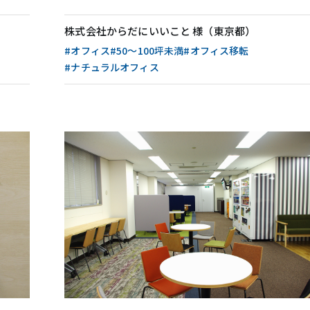
株式会社からだにいいこと 様（東京都）
#オフィス
#50〜100坪未満
#オフィス移転
#ナチュラルオフィス
概要
オフィス・アクセス
リーフォーム