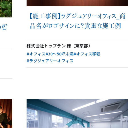
【施工事例】ラグジュアリーオフィス_商
品名がロゴサインに？貴重な施工例
の哲
株式会社トップラン 様（東京都）
#オフィス
#30〜50坪未満
#オフィス移転
#ラグジュアリーオフィス