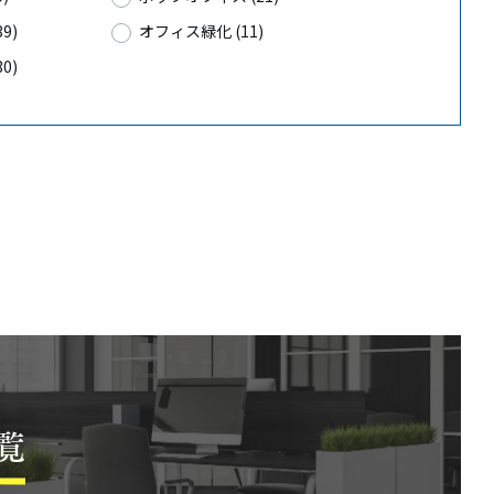
9)
オフィス緑化 (11)
0)
覧