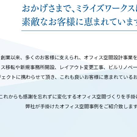
おかげさまで、ミライズワークス
素敵なお客様に恵まれていま
で創業以来、多くのお客様に支えられ、オフィス空間設計事業
ィス移転や新規事務所開設、レイアウト変更工事、ビルリノベ
ジェクトに携わらせて頂き、これも良いお客様に恵まれている
これからも感謝を忘れずに変化するオフィス空間づくりを手掛
弊社が手掛けたオフィス空間事例をご紹介致しま