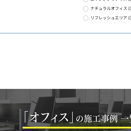
ナチュラルオフィス (3
リフレッシュエリア (3
「オフィス」
の施工事例 一