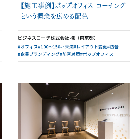
【施工事例】ポップオフィス_コーチング
という概念を広める配色
ビジネスコーチ株式会社 様（東京都）
#オフィス
#100〜150坪未満
#レイアウト変更
#防音
#企業ブランディング
#防音対策
#ポップオフィス