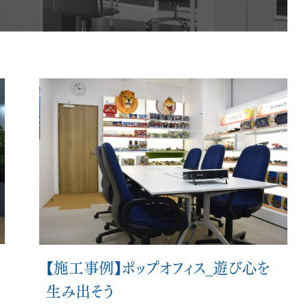
会員ログイン
NEWS
新着情報
COLUMN
コラム
FAQ
よくあるご質問
【施工事例】ポップオフィス_遊び心を
生み出そう