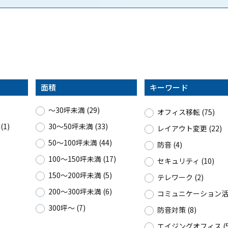
面積
キーワード
〜30坪未満 (29)
オフィス移転 (75)
1)
30〜50坪未満 (33)
レイアウト変更 (22)
50〜100坪未満 (44)
防音 (4)
100〜150坪未満 (17)
セキュリティ (10)
150〜200坪未満 (5)
テレワーク (2)
200〜300坪未満 (6)
コミュニケーション活性
300坪〜 (7)
防音対策 (8)
エイジングオフィス (5