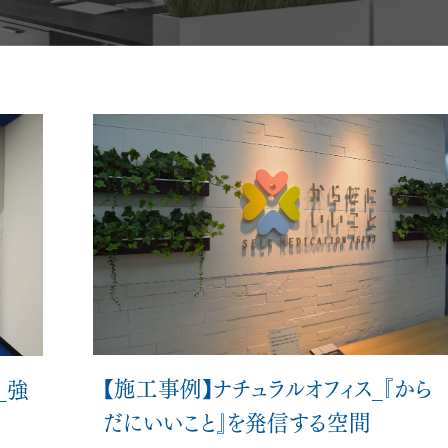
メント
オフィス空間設計・デザイン
ビルリノベーション
【施工事例】ナチュラルオフィス_『から
_強
だにいいこと』を発信する空間