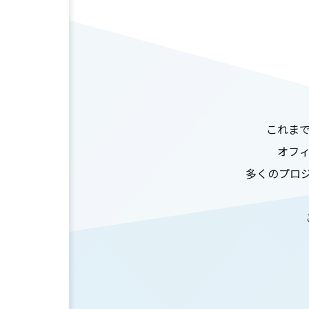
これま
オフ
多くのプロ