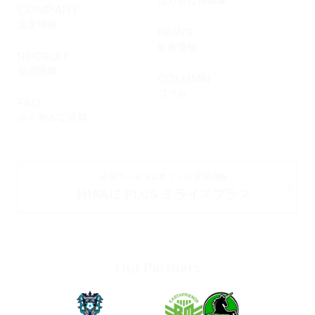
COMPANY
企業情報
NEWS
新着情報
RECRUIT
採用情報
COLUMN
コラム
FAQ
よくあるご質問
会員サービス&オフィス家具通販
MIRAIZ PLUS ミライズプラス
Our Partners