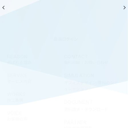
会員ログイン
REASON
CONTACT
選ばれる理由
無料相談・お問い合わせ
SERVICE
SIMULATION
サービス内容
オフィスデザイン/費用のシミ
ュレーション
WORKS
施工事例
DOCUMENT
資料請求・ダウンロード
VOICE
お客様の声
PARTNER
協力会社様募集