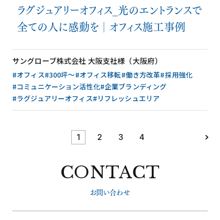
ラグジュアリーオフィス_光のエントランスで
全ての人に感動を│オフィス施工事例
サングローブ株式会社 大阪支社様（大阪府）
#オフィス
#300坪〜
#オフィス移転
#働き方改革
#採用強化
#コミュニケーション活性化
#企業ブランディング
#ラグジュアリーオフィス
#リフレッシュエリア
1
2
3
4
CONTACT
お問い合わせ