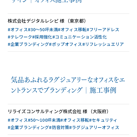
株式会社デジタルレシピ 様 （東京都）
#オフィス
#30〜50坪未満
#オフィス移転
#フリーアドレス
#テレワーク
#採用強化
#コミュニケーション活性化
#企業ブランディング
#ポップオフィス
#リフレッシュエリア
気品あふれるラグジュアリーなオフィスをエ
ントランスでブランディング│施工事例
リライズコンサルティング株式会社 様 （大阪府）
#オフィス
#50〜100坪未満
#オフィス移転
#セキュリティ
#企業ブランディング
#防音対策
#ラグジュアリーオフィス